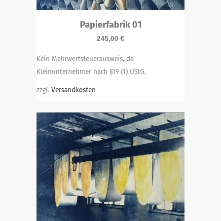
Papierfabrik 01
245,00
€
Kein Mehrwertsteuerausweis, da
Kleinunternehmer nach §19 (1) UStG.
zzgl.
Versandkosten