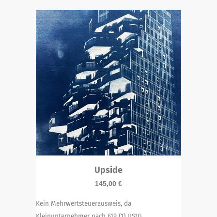
Upside
145,00
€
Kein Mehrwertsteuerausweis, da
Kleinunternehmer nach §19 (1) UStG.