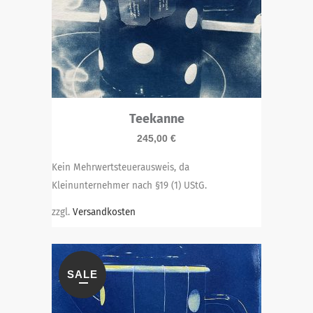
Teekanne
245,00
€
Kein Mehrwertsteuerausweis, da
Kleinunternehmer nach §19 (1) UStG.
zzgl.
Versandkosten
SALE