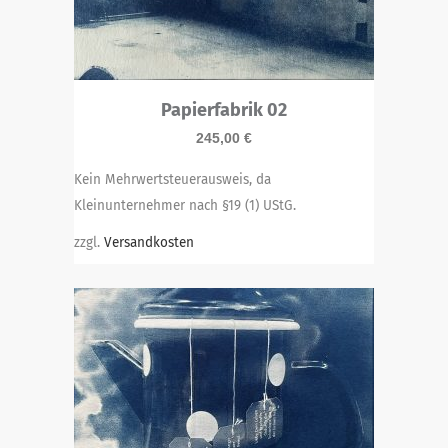
Papierfabrik 02
245,00
€
Kein Mehrwertsteuerausweis, da
Kleinunternehmer nach §19 (1) UStG.
zzgl.
Versandkosten