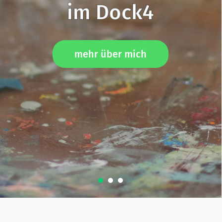
im Dock4
mehr über mich