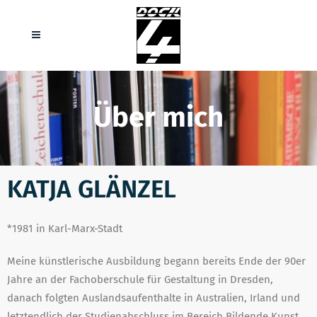
Über mich
KATJA GLÄNZEL
*1981 in Karl-Marx-Stadt
Meine künstlerische Ausbildung begann bereits Ende der 90er
Jahre an der Fachoberschule für Gestaltung in Dresden,
danach folgten Auslandsaufenthalte in Australien, Irland und
letztendlich der Studienabschluss im Bereich Bildende Kunst