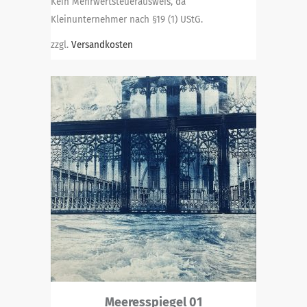
Kein Mehrwertsteuerausweis, da
Kleinunternehmer nach §19 (1) UStG.
zzgl.
Versandkosten
Meeresspiegel 01