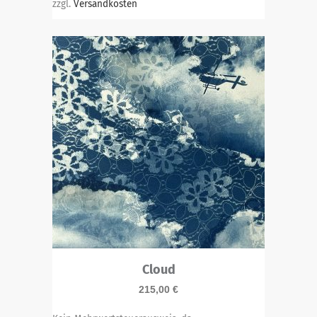
zzgl.
Versandkosten
Cloud
215,00
€